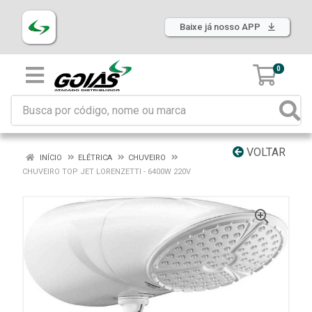
Baixe já nosso APP
0
VOLTAR
INÍCIO
ELÉTRICA
CHUVEIRO
CHUVEIRO TOP JET LORENZETTI - 6400W 220V