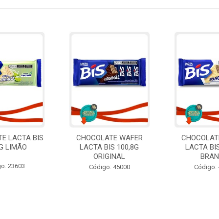
E LACTA BIS
CHOCOLATE WAFER
CHOCOLAT
8G LIMÃO
LACTA BIS 100,8G
LACTA BIS
ORIGINAL
BRA
o: 23603
Código: 45000
Código: