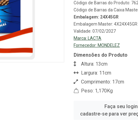
Código de Barras do Produto: 7
Código de Barras da Caixa Mast
Embalagem: 24X45GR
Embalagem Master: 4X24X45GR
Validade: 07/02/2027
Marca:
LACTA
Fornecedor:
MONDELEZ
Dimensões do Produto
Altura: 13cm
Largura: 11cm
Comprimento: 17cm
Peso: 1,170Kg
Faça seu login
cadastre-se para ver pre