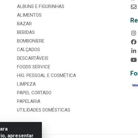
ALBUNS E FIGURINHAS
ALIMENTOS
Re
BAZAR
BEBIDAS
BOMBONIERE
CALÇADOS
DESCARTÁVEIS
FOODS SERVICE
Fo
HIG. PESSOAL E COSMÉTICA
LIMPEZA
PAPEL CORTADO
PAPELARIA
UTILIDADES DOMÉSTICAS
para
io, apresentar