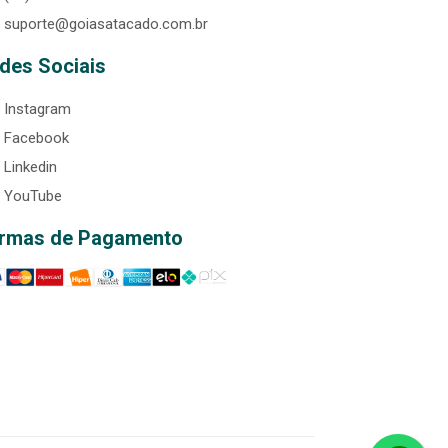
suporte@goiasatacado.com.br
des Sociais
Instagram
Facebook
Linkedin
YouTube
rmas de Pagamento