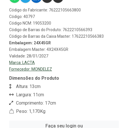
Código do Fabricante: 76222105663800
Código: 40797
Código NCM: 19053200
Código de Barras do Produto: 7622210566393
Código de Barras da Caixa Master: 17622210566383
Embalagem: 24X45GR
Embalagem Master: 4X24X45GR
Validade: 28/01/2027
Marca:
LACTA
Fornecedor:
MONDELEZ
Dimensões do Produto
Altura: 13cm
Largura: 11cm
Comprimento: 17cm
Peso: 1,170Kg
Faça seu login ou