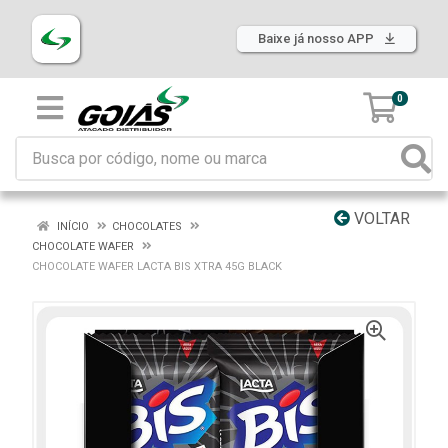
Baixe já nosso APP
0
VOLTAR
INÍCIO
CHOCOLATES
CHOCOLATE WAFER
CHOCOLATE WAFER LACTA BIS XTRA 45G BLACK