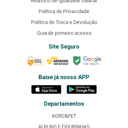
Relatório de igualdade salarial
Política de Privacidade
Política de Troca e Devolução
Guia de primeiro acesso
Site Seguro
Baixe já nosso APP
Departamentos
AGRO&PET
ALBUNS E FIGURINHAS