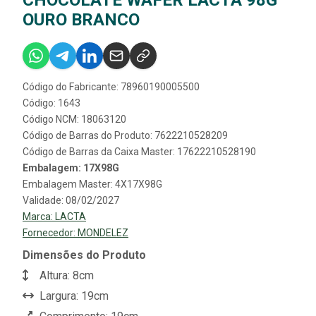
OURO BRANCO
Código do Fabricante: 78960190005500
Código: 1643
Código NCM: 18063120
Código de Barras do Produto: 7622210528209
Código de Barras da Caixa Master: 17622210528190
Embalagem: 17X98G
Embalagem Master: 4X17X98G
Validade: 08/02/2027
Marca:
LACTA
Fornecedor:
MONDELEZ
Dimensões do Produto
Altura: 8cm
Largura: 19cm