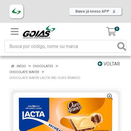
Baixe já nosso APP
0
VOLTAR
INÍCIO
CHOCOLATES
CHOCOLATE WAFER
CHOCOLATE WAFER LACTA 98G OURO BRANCO