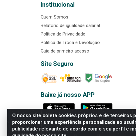
Institucional
Quem Somos
Relatório de igualdade salarial
Política de Privacidade
Política de Troca e Devolução
Guia de primeiro acesso
Site Seguro
Baixe já nosso APP
O nosso site coleta cookies próprios e de terceiros 
proporcionar uma experiência personalizada ao usuár
publicidade relevante de acordo com o seu perfil e m
Rede Brasil - Avenida Universi
qualidade do nosso site.