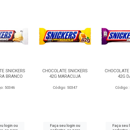
TE SNICKERS
CHOCOLATE SNICKERS
CHOCOLATE 
RRA BRANCO
42G MARACUJA
42G D
o: 50346
Código: 50347
Código:
u login ou
Faça seu login ou
Faça seu 