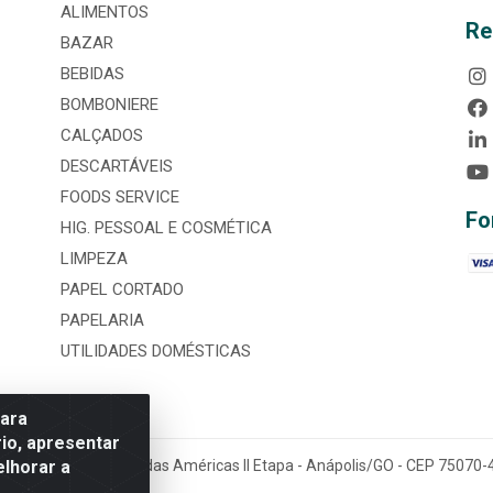
ALIMENTOS
Re
BAZAR
BEBIDAS
BOMBONIERE
CALÇADOS
DESCARTÁVEIS
FOODS SERVICE
Fo
HIG. PESSOAL E COSMÉTICA
LIMPEZA
PAPEL CORTADO
PAPELARIA
UTILIDADES DOMÉSTICAS
para
io, apresentar
elhorar a
tária, nº 3860, Jardim das Américas II Etapa - Anápolis/GO - CEP 7507