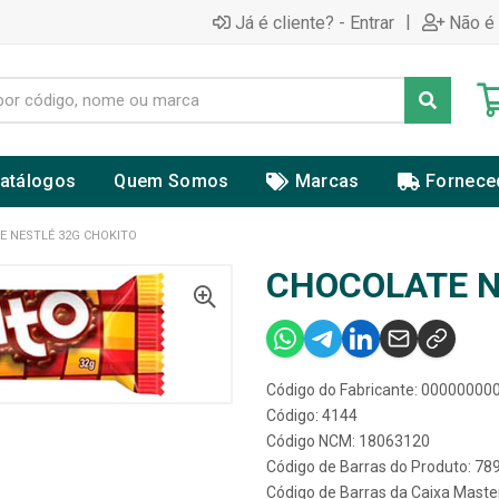
|
Já é cliente? - Entrar
Não é 
atálogos
Quem Somos
Marcas
Fornece
E NESTLÉ 32G CHOKITO
CHOCOLATE N
Código do Fabricante: 0000000
Código: 4144
Código NCM: 18063120
Código de Barras do Produto: 7
Código de Barras da Caixa Mast