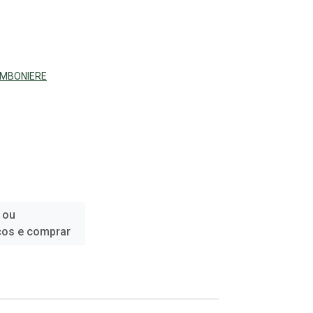
OMBONIERE
 ou
ços e comprar