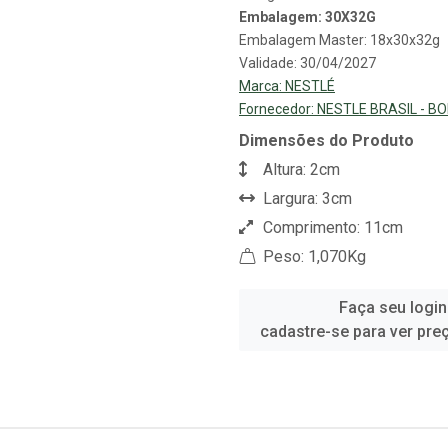
Embalagem: 30X32G
Embalagem Master: 18x30x32g
Validade: 30/04/2027
Marca:
NESTLÉ
Fornecedor:
NESTLE BRASIL - B
Dimensões do Produto
Altura: 2cm
Largura: 3cm
Comprimento: 11cm
Peso: 1,070Kg
Faça seu login
cadastre-se para ver pre