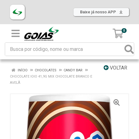
Baixe já nosso APP
0
VOLTAR
INÍCIO
CHOCOLATES
CANDY BAR
CHOCOLATE IOIO 41,9G MIX CHOCOLATE BRANCO E
AVELÃ