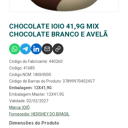
CHOCOLATE IOIO 41,9G MIX
CHOCOLATE BRANCO E AVELÃ
Código do Fabricante: 440260
Código: 41685
Código NCM: 18069000
Código de Barras do Produto: 37899970402457
Embalagem: 12X41,9G
Embalagem Master: 12X41,9G
Validade: 02/02/2027
Marca:
IOIÔ
Fornecedor:
HERSHEY DO BRASIL
Dimensões do Produto