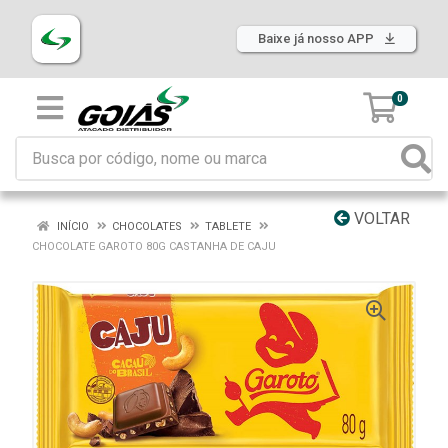
Baixe já nosso APP
0
VOLTAR
INÍCIO
CHOCOLATES
TABLETE
CHOCOLATE GAROTO 80G CASTANHA DE CAJU