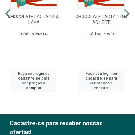
CHOCOLATE LACTA 145G
CHOCOLATE LACTA 145G
LAKA
AO LEITE
Código: 50514
Código: 50513
Faça seu login ou
Faça seu login ou
cadastre-se para
cadastre-se para
ver preços e
ver preços e
comprar
comprar
Cadastre-se para receber nossas
ofertas!