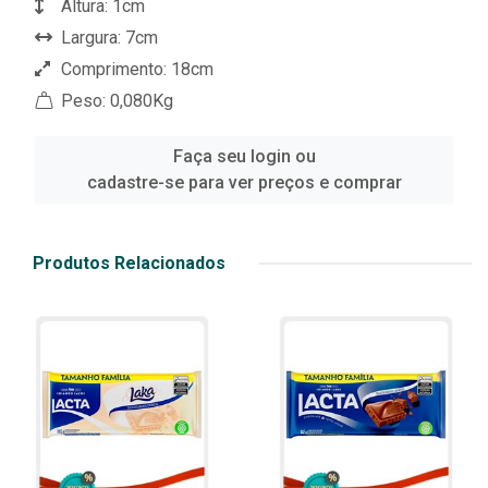
Altura: 1cm
Largura: 7cm
Comprimento: 18cm
Peso: 0,080Kg
Faça seu login ou
cadastre-se para ver preços e comprar
Produtos Relacionados