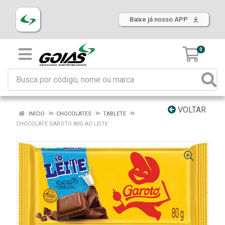
Baixe já nosso APP
0
VOLTAR
INÍCIO
CHOCOLATES
TABLETE
CHOCOLATE GAROTO 80G AO LEITE