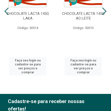
CHOCOLATE LACTA 145G
CHOCOLATE LACTA 145G
LAKA
AO LEITE
Código: 50514
Código: 50513
Faça seu login ou
Faça seu login ou
cadastre-se para
cadastre-se para
ver preços e
ver preços e
comprar
comprar
Cadastre-se para receber nossas
ofertas!