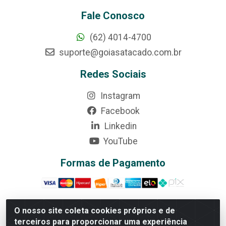
Fale Conosco
(62) 4014-4700
suporte@goiasatacado.com.br
Redes Sociais
Instagram
Facebook
Linkedin
YouTube
Formas de Pagamento
O nosso site coleta cookies próprios e de
terceiros para proporcionar uma experiência
Rede Brasil - Avenida Universitária, nº 3860, Jardim das