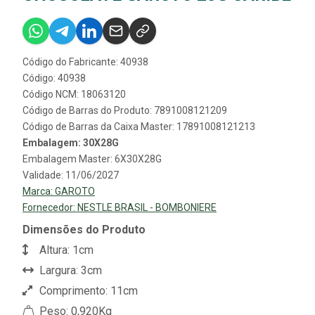
Código do Fabricante: 40938
Código: 40938
Código NCM: 18063120
Código de Barras do Produto: 7891008121209
Código de Barras da Caixa Master: 17891008121213
Embalagem: 30X28G
Embalagem Master: 6X30X28G
Validade: 11/06/2027
Marca:
GAROTO
Fornecedor:
NESTLE BRASIL - BOMBONIERE
Dimensões do Produto
Altura: 1cm
Largura: 3cm
Comprimento: 11cm
Peso: 0,920Kg