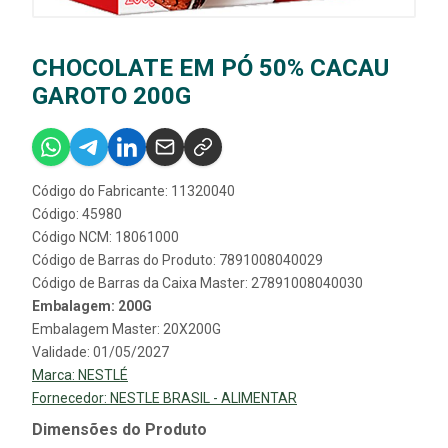
CHOCOLATE EM PÓ 50% CACAU
GAROTO 200G
Código do Fabricante: 11320040
Código: 45980
Código NCM: 18061000
Código de Barras do Produto: 7891008040029
Código de Barras da Caixa Master: 27891008040030
Embalagem: 200G
Embalagem Master: 20X200G
Validade: 01/05/2027
Marca:
NESTLÉ
Fornecedor:
NESTLE BRASIL - ALIMENTAR
Dimensões do Produto