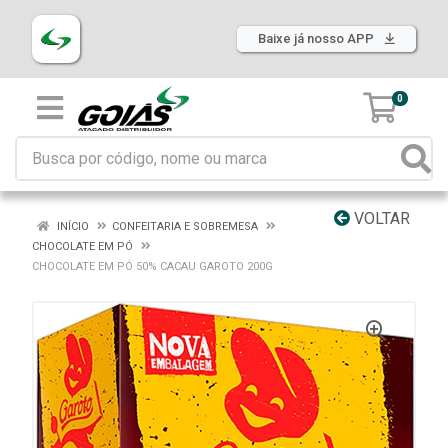
Baixe já nosso APP
0
VOLTAR
INÍCIO
CONFEITARIA E SOBREMESA
CHOCOLATE EM PÓ
CHOCOLATE EM PÓ 50% CACAU GAROTO 200G