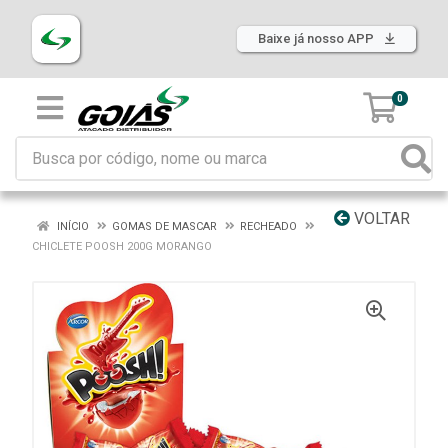
Baixe já nosso APP
0
VOLTAR
INÍCIO
GOMAS DE MASCAR
RECHEADO
CHICLETE POOSH 200G MORANGO