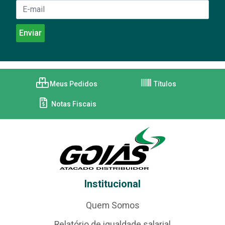
Meus Pedidos
Títulos
Notas Fiscais
Institucional
Quem Somos
Relatório de igualdade salarial