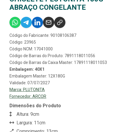
ABRAÇO CONGELANTE
Código do Fabricante: 90108106387
Código: 23965
Código NCM: 17041000
Código de Barras do Produto: 7891118011056
Código de Barras da Caixa Master: 17891118011053
Embalagem: 40X1
Embalagem Master: 12X180G
Validade: 07/07/2027
Marca:
PLUTONITA
Fornecedor:
ARCOR
Dimensões do Produto
Altura: 9cm
Largura: 11cm
Comprimento: 13cm