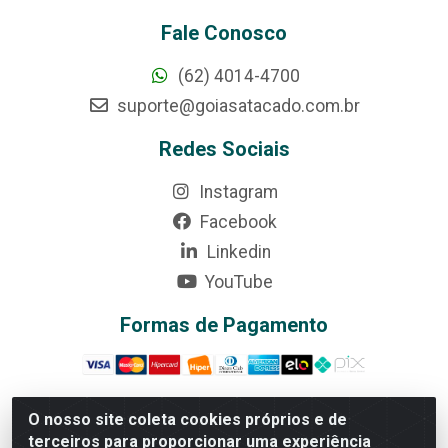
Fale Conosco
(62) 4014-4700
suporte@goiasatacado.com.br
Redes Sociais
Instagram
Facebook
Linkedin
YouTube
Formas de Pagamento
O nosso site coleta cookies próprios e de
terceiros para proporcionar uma experiência
Rede Brasil - Avenida Universitária, nº 3860, Jardim das