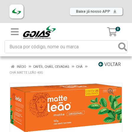
Baixe já nosso APP
0
VOLTAR
INÍCIO
CAFÉS, CHÁS, CEVADAS
CHÁ
CHÁ MATTE LEÃO 40G