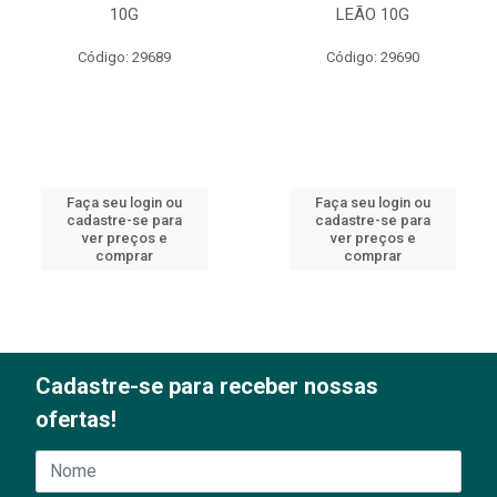
10G
LEÃO 10G
Código: 29689
Código: 29690
Faça seu login ou
Faça seu login ou
cadastre-se para
cadastre-se para
ver preços e
ver preços e
comprar
comprar
Cadastre-se para receber nossas
ofertas!