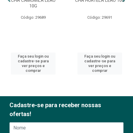
CHÁ CAMOMILA LEÃO
CHÁ HORTELÃ LEÃO 10G
10G
Código: 29689
Código: 29691
Faça seu login ou
Faça seu login ou
cadastre-se para
cadastre-se para
ver preços e
ver preços e
comprar
comprar
Cadastre-se para receber nossas
ofertas!