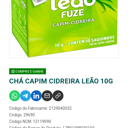
COMPRE E GANHE
CHÁ CAPIM CIDREIRA LEÃO 10G
Código do Fabricante: 2129040032
Código: 29690
Código NCM: 12119090