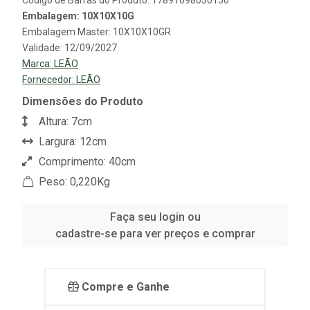
Código de Barras do Produto: 17891098030150
Embalagem: 10X10X10G
Embalagem Master: 10X10X10GR
Validade: 12/09/2027
Marca:
LEÃO
Fornecedor:
LEÃO
Dimensões do Produto
Altura: 7cm
Largura: 12cm
Comprimento: 40cm
Peso: 0,220Kg
Faça seu login ou
cadastre-se para ver preços e comprar
Compre e Ganhe