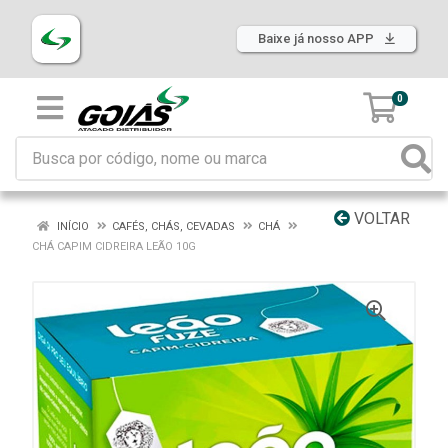
Baixe já nosso APP
0
VOLTAR
INÍCIO
CAFÉS, CHÁS, CEVADAS
CHÁ
CHÁ CAPIM CIDREIRA LEÃO 10G