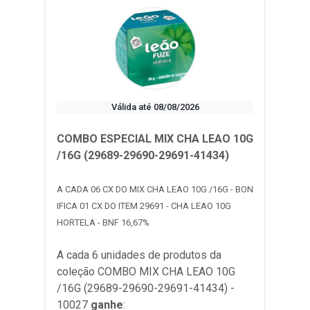
Válida até 08/08/2026
COMBO ESPECIAL MIX CHA LEAO 10G
/16G (29689-29690-29691-41434)
A CADA 06 CX DO MIX CHA LEAO 10G /16G - BON
IFICA 01 CX DO ITEM 29691 - CHA LEAO 10G
HORTELA - BNF 16,67%
A cada 6 unidades de produtos da
coleção
COMBO MIX CHA LEAO 10G
/16G (29689-29690-29691-41434) -
10027
ganhe
: