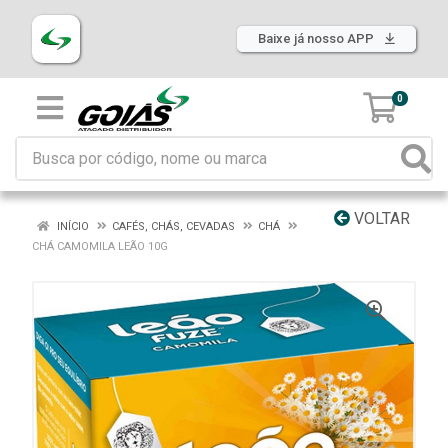
Baixe já nosso APP
0
VOLTAR
INÍCIO
CAFÉS, CHÁS, CEVADAS
CHÁ
CHÁ CAMOMILA LEÃO 10G