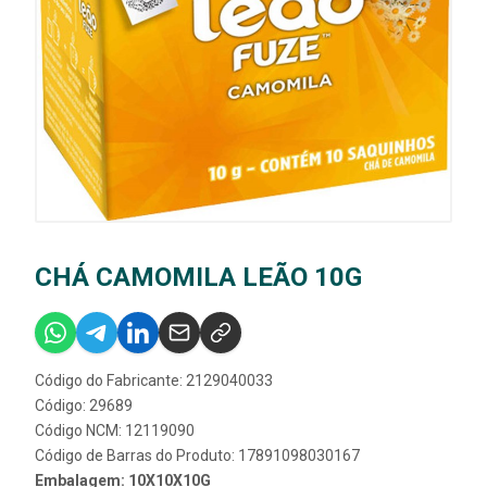
CHÁ CAMOMILA LEÃO 10G
Código do Fabricante: 2129040033
Código: 29689
Código NCM: 12119090
Código de Barras do Produto: 17891098030167
Embalagem: 10X10X10G