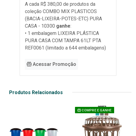
A cada R$ 380,00 de produtos da
coleção
COMBO MIX PLASTICOS
(BACIA-LIXEIRA-POTES-ETC) PURA
CASA - 10300
ganhe
:
• 1 embalagem LIXEIRA PLÁSTICA
PURA CASA COM TAMPA 61LT PTA
REF0061 (limitado a 644 embalagens)
Acessar Promoção
Produtos Relacionados
COMPRE E GANHE