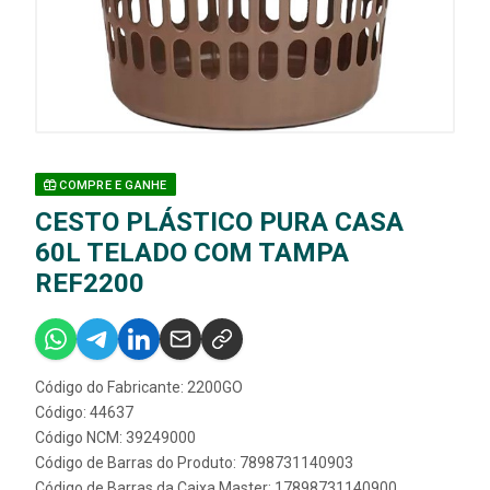
COMPRE E GANHE
CESTO PLÁSTICO PURA CASA
60L TELADO COM TAMPA
REF2200
Código do Fabricante: 2200GO
Código: 44637
Código NCM: 39249000
Código de Barras do Produto: 7898731140903
Código de Barras da Caixa Master: 17898731140900