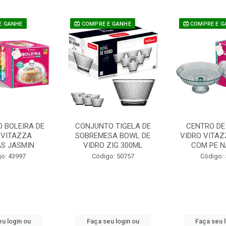
E GANHE
COMPRE E GANHE
COMPRE E G
 BOLEIRA DE
CONJUNTO TIGELA DE
CENTRO DE
 VITAZZA
SOBREMESA BOWL DE
VIDRO VITAZ
AS JASMIN
VIDRO ZIG 300ML
COM PE N
o: 43997
Código: 50757
Código:
u login ou
Faça seu login ou
Faça seu 