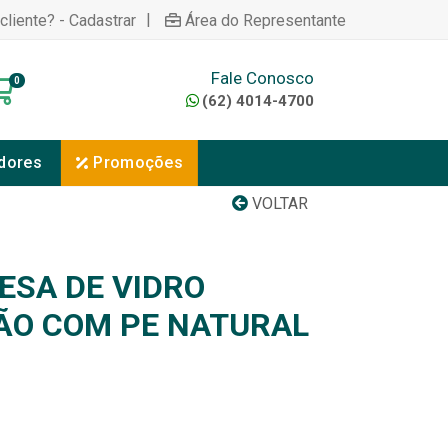
|
cliente? - Cadastrar
Área do Representante
Fale Conosco
0
(62) 4014-4700
dores
Promoções
VOLTAR
ESA DE VIDRO
ÃO COM PE NATURAL