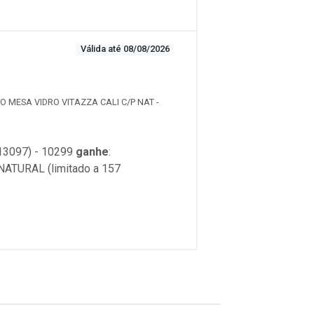
Válida até 08/08/2026
RO MESA VIDRO VITAZZA CALI C/P NAT -
3097) - 10299
ganhe
:
TURAL (limitado a 157