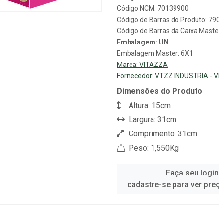
Código NCM: 70139900
Código de Barras do Produto: 7
Código de Barras da Caixa Mast
Embalagem: UN
Embalagem Master: 6X1
Marca:
VITAZZA
Fornecedor:
VTZZ INDUSTRIA - 
Dimensões do Produto
Altura: 15cm
Largura: 31cm
Comprimento: 31cm
Peso: 1,550Kg
Faça seu login
cadastre-se para ver pre