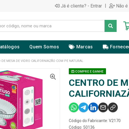
|
Já é cliente? - Entrar
Não é 
atálogos
Quem Somos
Marcas
Fornece
 DE MESA DE VIDRO CALIFORNIAZÃO COM PE NATURAL
COMPRE E GANHE
CENTRO DE M
CALIFORNIAZ
Código do Fabricante: V2170
Código: 50136