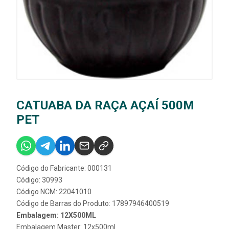
CATUABA DA RAÇA AÇAÍ 500M
PET
Código do Fabricante: 000131
Código: 30993
Código NCM: 22041010
Código de Barras do Produto: 17897946400519
Embalagem: 12X500ML
Embalagem Master: 12x500ml