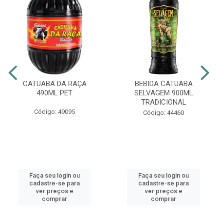
CATUABA DA RAÇA
BEBIDA CATUABA
490ML PET
SELVAGEM 900ML
TRADICIONAL
Código: 49095
Código: 44460
Faça seu login ou
Faça seu login ou
cadastre-se para
cadastre-se para
ver preços e
ver preços e
comprar
comprar