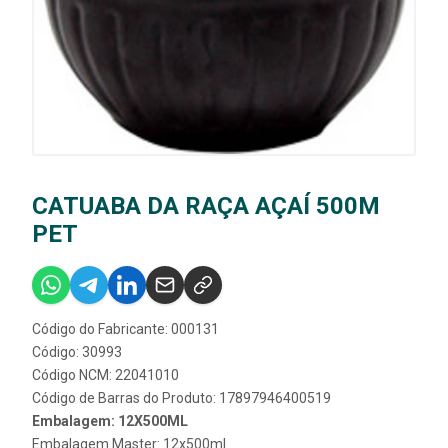
CATUABA DA RAÇA AÇAÍ 500M
PET
Código do Fabricante: 000131
Código: 30993
Código NCM: 22041010
Código de Barras do Produto: 17897946400519
Embalagem: 12X500ML
Embalagem Master: 12x500ml