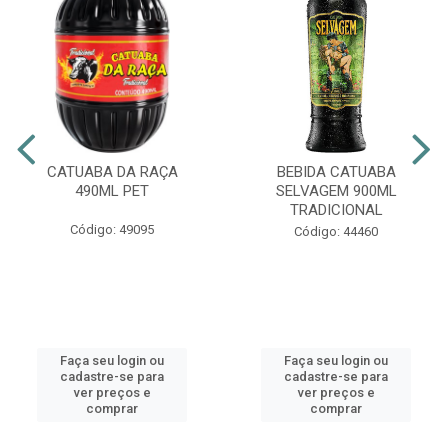
CATUABA DA RAÇA
BEBIDA CATUABA
490ML PET
SELVAGEM 900ML
TRADICIONAL
Código: 49095
Código: 44460
Faça seu login ou
Faça seu login ou
cadastre-se para
cadastre-se para
ver preços e
ver preços e
comprar
comprar