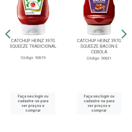
CATCHUP HEINZ 397G
CATCHUP HEINZ 397G
SQUEEZE TRADICIONAL
SQUEEZE BACON E
CEBOLA
Código: 50619
Código: 50631
Faça seu login ou
Faça seu login ou
cadastre-se para
cadastre-se para
ver preços e
ver preços e
comprar
comprar