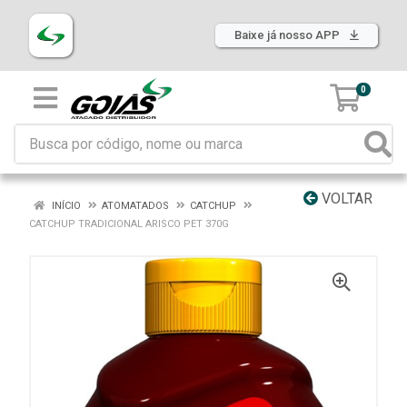
Baixe já nosso APP
0
VOLTAR
INÍCIO
ATOMATADOS
CATCHUP
CATCHUP TRADICIONAL ARISCO PET 370G