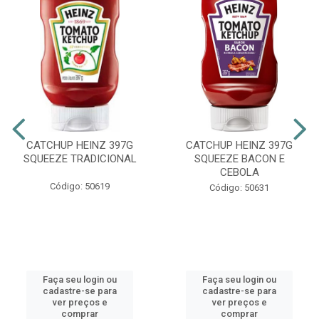
CATCHUP HEINZ 397G
CATCHUP HEINZ 397G
SQUEEZE TRADICIONAL
SQUEEZE BACON E
CEBOLA
Código: 50619
Código: 50631
Faça seu login ou
Faça seu login ou
cadastre-se para
cadastre-se para
ver preços e
ver preços e
comprar
comprar