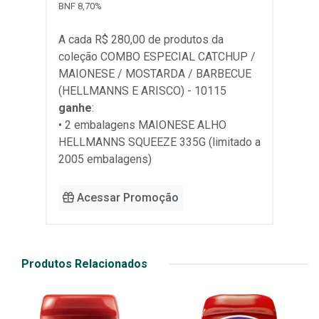
BNF 8,70%
A cada R$ 280,00 de produtos da
coleção
COMBO ESPECIAL CATCHUP /
MAIONESE / MOSTARDA / BARBECUE
(HELLMANNS E ARISCO) - 10115
ganhe
:
• 2 embalagens MAIONESE ALHO
HELLMANNS SQUEEZE 335G (limitado a
2005 embalagens)
Acessar Promoção
Produtos Relacionados