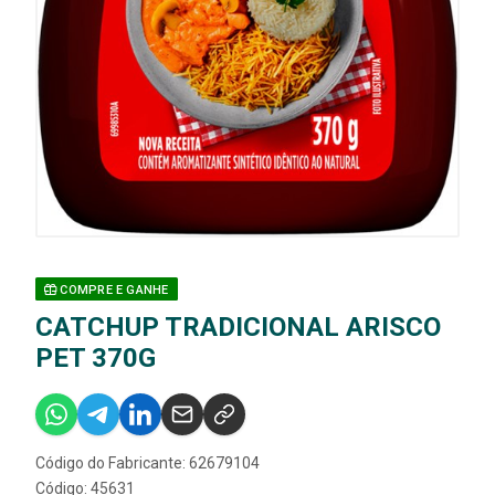
COMPRE E GANHE
CATCHUP TRADICIONAL ARISCO
PET 370G
Código do Fabricante: 62679104
Código: 45631