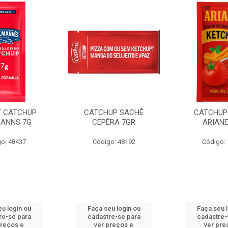
 CATCHUP
CATCHUP SACHÊ
CATCHUP
ANNS 7G
CEPÊRA 7GR
ARIANE
o: 48437
Código: 48192
Código:
u login ou
Faça seu login ou
Faça seu 
re-se para
cadastre-se para
cadastre-
preços e
ver preços e
ver pre