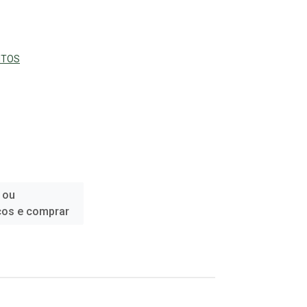
NTOS
 ou
ços e comprar