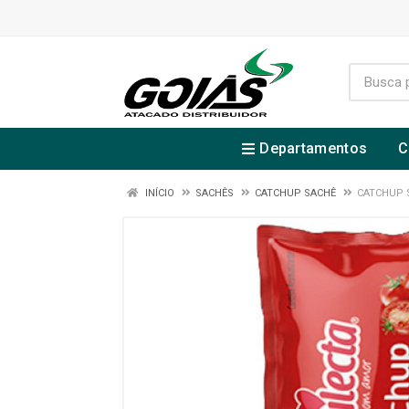
Departamentos
C
INÍCIO
SACHÊS
CATCHUP SACHÊ
CATCHUP 