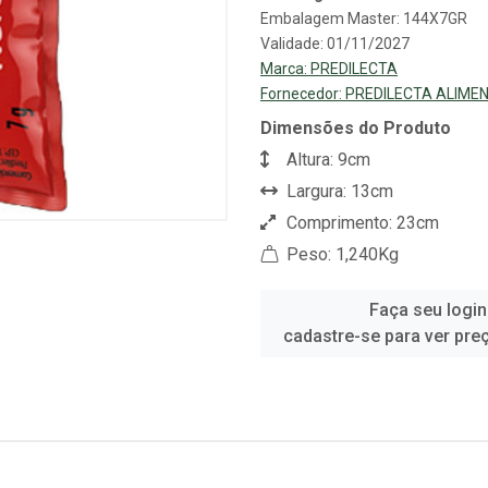
Embalagem Master: 144X7GR
Validade: 01/11/2027
Marca:
PREDILECTA
Fornecedor:
PREDILECTA ALIME
Dimensões do Produto
Altura: 9cm
Largura: 13cm
Comprimento: 23cm
Peso: 1,240Kg
Faça seu login
cadastre-se para ver pre