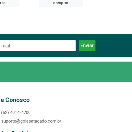
rar
comprar
comprar
le Conosco
(62) 4014-4700
suporte@goiasatacado.com.br