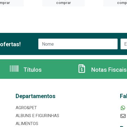
mprar
comprar
comp
ofertas!
Títulos
Notas Fiscais
Departamentos
Fa
AGRO&PET
ALBUNS E FIGURINHAS
ALIMENTOS