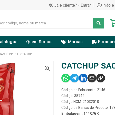
|
Já é cliente? - Entrar
Não é 
atálogos
Quem Somos
Marcas
Fornece
SACHÊ PREDILECTA 7GR
CATCHUP SAC
Código do Fabricante: 2146
Código: 38742
Código NCM: 21032010
Código de Barras do Produto: 1
Embalagem: 144X7GR