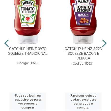
CATCHUP HEINZ 397G
CATCHUP HEINZ 397G
SQUEEZE TRADICIONAL
SQUEEZE BACON E
CEBOLA
Código: 50619
Código: 50631
Faça seu login ou
Faça seu login ou
cadastre-se para
cadastre-se para
ver preços e
ver preços e
comprar
comprar