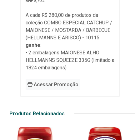
BNF 8,70%
A cada R$ 280,00 de produtos da
coleção
COMBO ESPECIAL CATCHUP /
MAIONESE / MOSTARDA / BARBECUE
(HELLMANNS E ARISCO) - 10115
ganhe
:
• 2 embalagens MAIONESE ALHO
HELLMANNS SQUEEZE 335G (limitado a
1824 embalagens)
Acessar Promoção
Produtos Relacionados