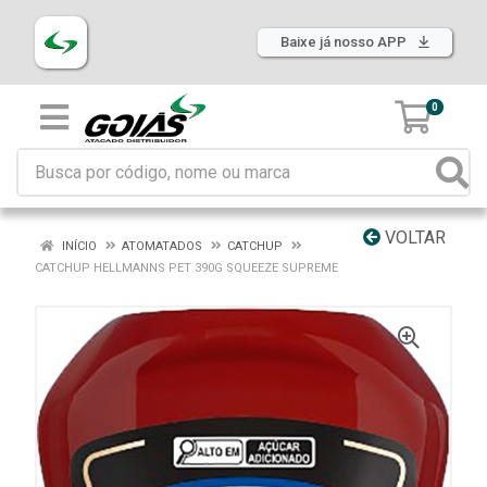
Baixe já nosso APP
0
VOLTAR
INÍCIO
ATOMATADOS
CATCHUP
CATCHUP HELLMANNS PET 390G SQUEEZE SUPREME