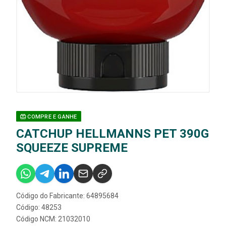
COMPRE E GANHE
CATCHUP HELLMANNS PET 390G
SQUEEZE SUPREME
Código do Fabricante: 64895684
Código: 48253
Código NCM: 21032010