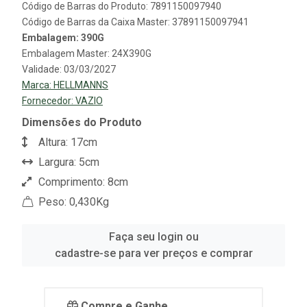
Código de Barras do Produto: 7891150097940
Código de Barras da Caixa Master: 37891150097941
Embalagem: 390G
Embalagem Master: 24X390G
Validade: 03/03/2027
Marca:
HELLMANNS
Fornecedor:
VAZIO
Dimensões do Produto
Altura: 17cm
Largura: 5cm
Comprimento: 8cm
Peso: 0,430Kg
Faça seu login ou
cadastre-se para ver preços e comprar
Compre e Ganhe