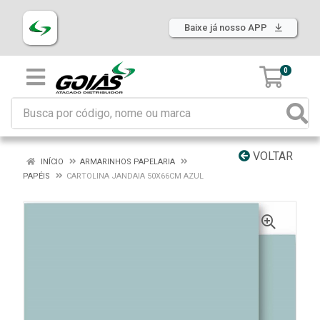
Baixe já nosso APP
0
VOLTAR
INÍCIO
ARMARINHOS PAPELARIA
PAPÉIS
CARTOLINA JANDAIA 50X66CM AZUL