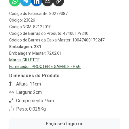
Código do Fabricante: 80279387
Código: 23026
Código NCM: 82122010
Código de Barras do Produto: 47400179240
Código de Barras da Caixa Master: 10047400179247
Embalagem: 2X1
Embalagem Master: 72X2X1
Marca:
GILLETTE
Fornecedor:
PROCTER E GAMBLE - P&G
Dimensões do Produto
Altura: 11cm
Largura: 2cm
Comprimento: 9cm
Peso: 0,025Kg
Faça seu login ou