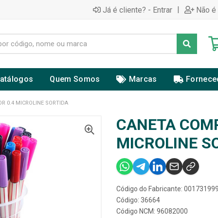
|
Já é cliente? - Entrar
Não é 
atálogos
Quem Somos
Marcas
Fornece
 0.4 MICROLINE SORTIDA
CANETA COMP
MICROLINE S
Código do Fabricante: 00173199
Código: 36664
Código NCM: 96082000