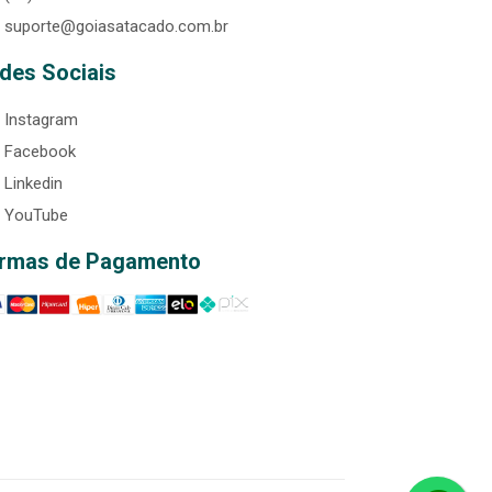
suporte@goiasatacado.com.br
des Sociais
Instagram
Facebook
Linkedin
YouTube
rmas de Pagamento