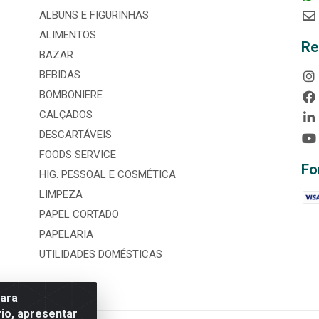
ALBUNS E FIGURINHAS
ALIMENTOS
Re
BAZAR
BEBIDAS
BOMBONIERE
CALÇADOS
DESCARTÁVEIS
FOODS SERVICE
Fo
HIG. PESSOAL E COSMÉTICA
LIMPEZA
PAPEL CORTADO
PAPELARIA
UTILIDADES DOMÉSTICAS
para
io, apresentar