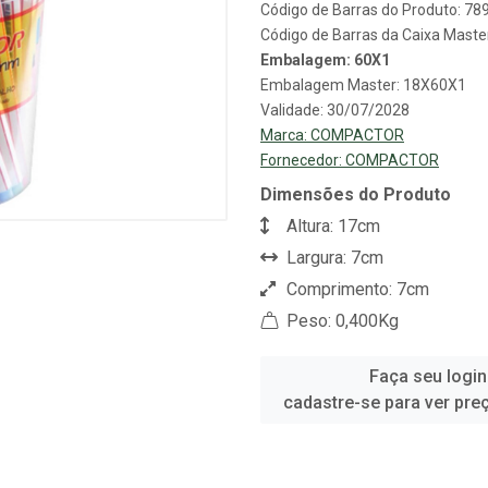
Código de Barras do Produto: 7
Código de Barras da Caixa Mast
Embalagem: 60X1
Embalagem Master: 18X60X1
Validade: 30/07/2028
Marca:
COMPACTOR
Fornecedor:
COMPACTOR
Dimensões do Produto
Altura: 17cm
Largura: 7cm
Comprimento: 7cm
Peso: 0,400Kg
Faça seu login
cadastre-se para ver pre