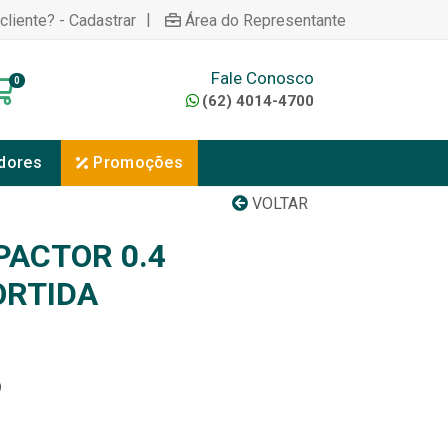
|
cliente? - Cadastrar
Área do Representante
Fale Conosco
0
(62) 4014-4700
dores
Promoções
VOLTAR
ACTOR 0.4
ORTIDA
9