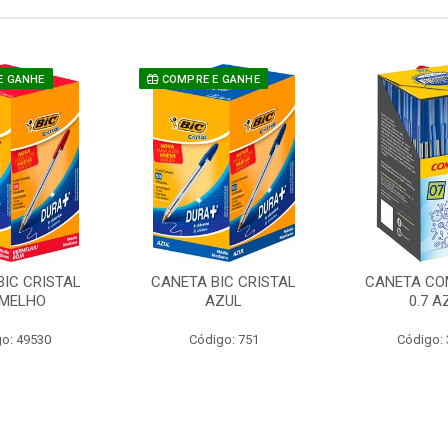
E GANHE
COMPRE E GANHE
BIC CRISTAL
CANETA BIC CRISTAL
CANETA C
MELHO
AZUL
0.7 A
o: 49530
Código: 751
Código: