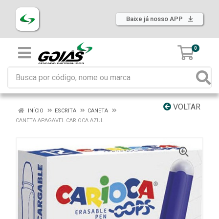
Baixe já nosso APP
0
VOLTAR
INÍCIO
ESCRITA
CANETA
CANETA APAGAVEL CARIOCA AZUL