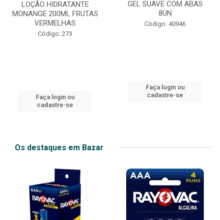
GEL SUAVE COM ABAS
LOÇÃO HIDRATANTE
8UN
MONANGE 200ML FRUTAS
VERMELHAS
Código: 40946
Código: 273
Faça login ou
cadastre-se
Faça login ou
cadastre-se
Os destaques em Bazar