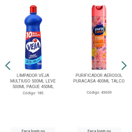
LIMPADOR VEJA
PURIFICADOR AEROSOL
MULTIUSO 500ML LEVE
PURACASA 400ML TALCO
500ML PAGUE 450ML
Código: 43659
Código: 185
Faça login ou
Faça login ou