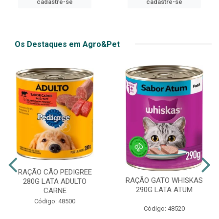
cadastre-se
cadastre-se
Os Destaques em Agro&Pet
RAÇÃO CÃO PEDIGREE
RAÇÃO GATO WHISKAS
280G LATA ADULTO
290G LATA ATUM
CARNE
Código: 48500
Código: 48520