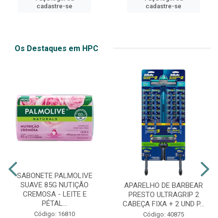
cadastre-se
cadastre-se
Os Destaques em HPC
SABONETE PALMOLIVE
SUAVE 85G NUTIÇÃO
APARELHO DE BARBEAR
CREMOSA - LEITE E
PRESTO ULTRAGRIP 2
PÉTAL...
CABEÇA FIXA + 2 UND P...
Código: 16810
Código: 40875