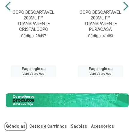
COPO DESCARTÁVEL
COPO DESCARTÁVEL
200ML PP
200ML PP
TRANSPARENTE
TRANSPARENTE
CRISTALCOPO
PURACASA
Código: 28497
Código: 41683
Faça login ou
Faça login ou
cadastre-se
cadastre-se
Gôndolas
Cestos e Carrinhos
Sacolas
Acessórios