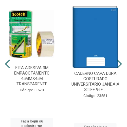
FITA ADESIVA 3M
EMPACOTAMENTO
CADERNO CAPA DURA
45MMX45M
COSTURADO
TRANSPARENTE
UNIVERSITÁRIO JANDAIA
STIFF 96F ...
Código: 11620
Código: 23581
Faça login ou
cadastre-se
Faça login ou