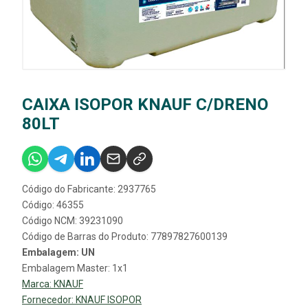
CAIXA ISOPOR KNAUF C/DRENO
80LT
Código do Fabricante: 2937765
Código: 46355
Código NCM: 39231090
Código de Barras do Produto: 77897827600139
Embalagem: UN
Embalagem Master: 1x1
Marca:
KNAUF
Fornecedor:
KNAUF ISOPOR