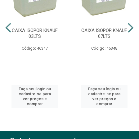
CAIXA ISOPOR KNAUF
CAIXA ISOPOR KNAUF
03LTS
07LTS
Código: 46347
Código: 46348
Faça seu login ou
Faça seu login ou
cadastre-se para
cadastre-se para
ver preços e
ver preços e
comprar
comprar