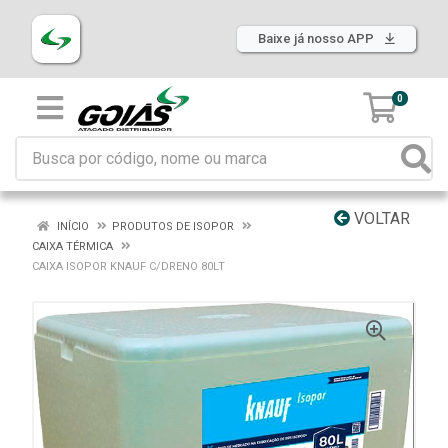
Baixe já nosso APP
0
VOLTAR
INÍCIO
PRODUTOS DE ISOPOR
CAIXA TÉRMICA
CAIXA ISOPOR KNAUF C/DRENO 80LT