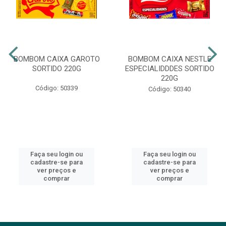
BOMBOM CAIXA GAROTO
BOMBOM CAIXA NESTLE
SORTIDO 220G
ESPECIALIDDDES SORTIDO
220G
Código: 50339
Código: 50340
Faça seu login ou
Faça seu login ou
cadastre-se para
cadastre-se para
ver preços e
ver preços e
comprar
comprar