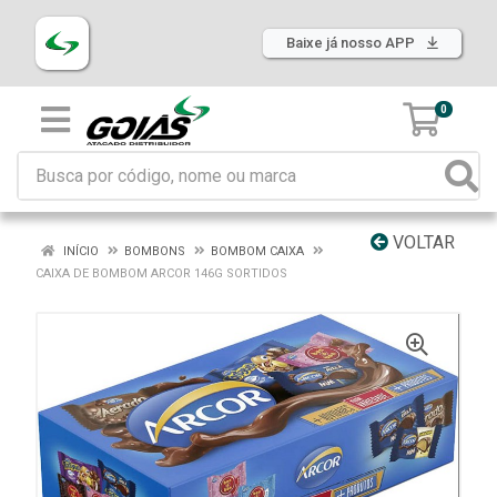
Baixe já nosso APP
0
VOLTAR
INÍCIO
BOMBONS
BOMBOM CAIXA
CAIXA DE BOMBOM ARCOR 146G SORTIDOS