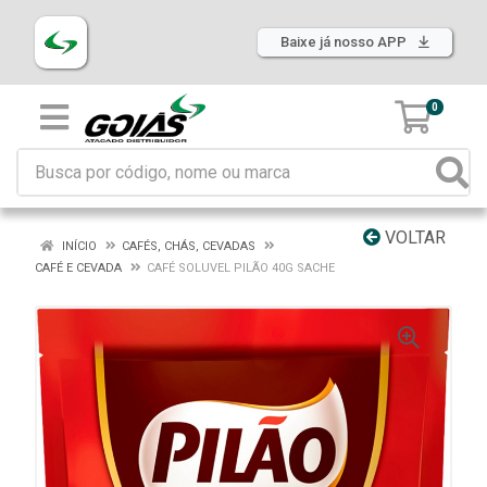
Baixe já nosso APP
0
VOLTAR
INÍCIO
CAFÉS, CHÁS, CEVADAS
CAFÉ E CEVADA
CAFÉ SOLUVEL PILÃO 40G SACHE