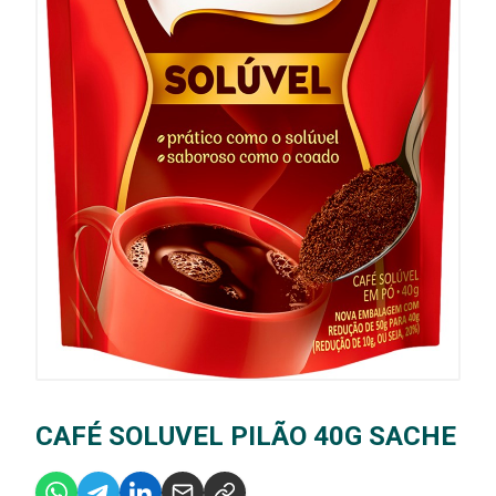
CAFÉ SOLUVEL PILÃO 40G SACHE