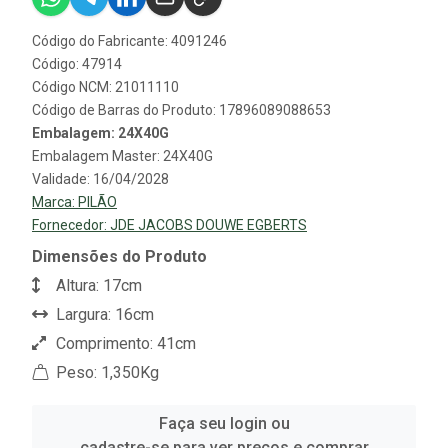
Código do Fabricante: 4091246
Código: 47914
Código NCM: 21011110
Código de Barras do Produto: 17896089088653
Embalagem: 24X40G
Embalagem Master: 24X40G
Validade: 16/04/2028
Marca:
PILÃO
Fornecedor:
JDE JACOBS DOUWE EGBERTS
Dimensões do Produto
Altura: 17cm
Largura: 16cm
Comprimento: 41cm
Peso: 1,350Kg
Faça seu login ou
cadastre-se para ver preços e comprar