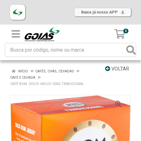
Baixe já nosso APP
0
VOLTAR
INÍCIO
CAFÉS, CHÁS, CEVADAS
CAFÉ E CEVADA
CAFÉ BOM JESUS VACUO 500G TRADICIONAL