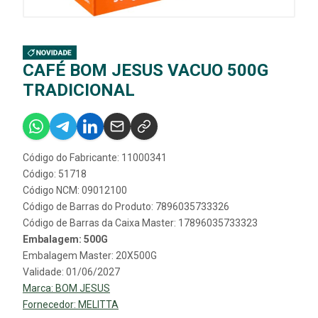
CAFÉ BOM JESUS VACUO 500G
TRADICIONAL
Código do Fabricante: 11000341
Código: 51718
Código NCM: 09012100
Código de Barras do Produto: 7896035733326
Código de Barras da Caixa Master: 17896035733323
Embalagem: 500G
Embalagem Master: 20X500G
Validade: 01/06/2027
Marca:
BOM JESUS
Fornecedor:
MELITTA