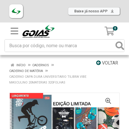
Baixe já nosso APP
0
VOLTAR
INÍCIO
CADERNOS
CADERNO DE MATÉRIA
CADERNO CAPA DURA UNIVERSITARIO TILIBRA VIBE
MASCULINO 20MATERIAS 320FOLHAS