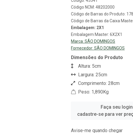
Código: 45541
Código NCM: 48202000
Código de Barras do Produto: 1
Código de Barras da Caixa Mast
Embalagem: 2X1
Embalagem Master: 6X2X1
Marca:
SÃO DOMINGOS
Fornecedor:
SÃO DOMINGOS
Dimensões do Produto
Altura: 5cm
Largura: 25cm
Comprimento: 28cm
Peso: 1,890Kg
Faça seu login
cadastre-se para ver pre
Avise-me quando chegar