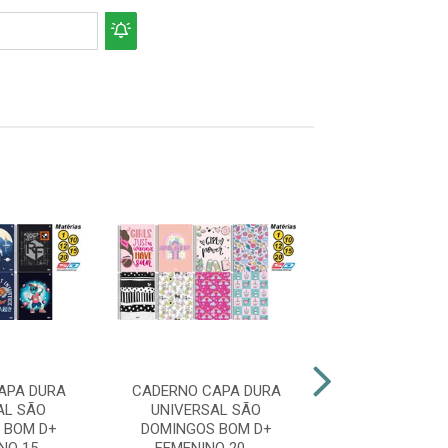
APA DURA
CADERNO CAPA DURA
CADERNO CAP
AL SÃO
UNIVERSAL SÃO
UNIVERSAL
 BOM D+
DOMINGOS BOM D+
DOMINGOS B