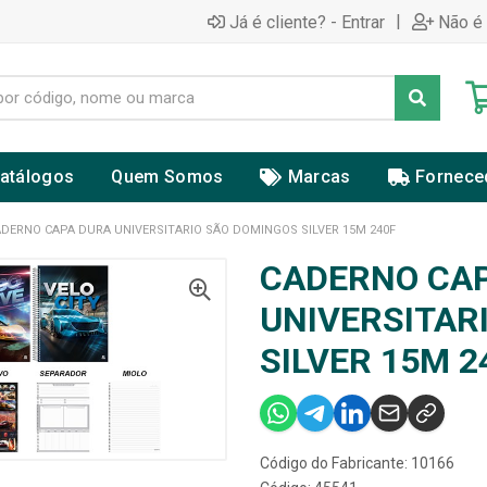
|
Já é cliente? - Entrar
Não é 
atálogos
Quem Somos
Marcas
Fornece
DERNO CAPA DURA UNIVERSITARIO SÃO DOMINGOS SILVER 15M 240F
CADERNO CA
UNIVERSITAR
SILVER 15M 2
Código do Fabricante: 10166