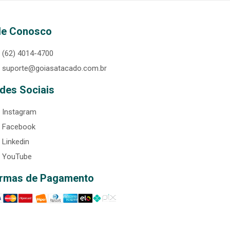
le Conosco
(62) 4014-4700
suporte@goiasatacado.com.br
des Sociais
Instagram
Facebook
Linkedin
YouTube
rmas de Pagamento