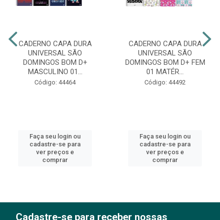
CADERNO CAPA DURA
CADERNO CAPA DURA
UNIVERSAL SÃO
UNIVERSAL SÃO
DOMINGOS BOM D+
DOMINGOS BOM D+ FEM
MASCULINO 01...
01 MATÉR...
Código: 44464
Código: 44492
Faça seu login ou
Faça seu login ou
cadastre-se para
cadastre-se para
ver preços e
ver preços e
comprar
comprar
Cadastre-se para receber nossas