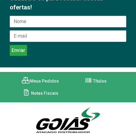
ofertas!
Meus Pedidos
Títulos
Notas Fiscais