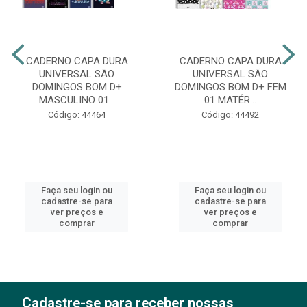
CADERNO CAPA DURA
CADERNO CAPA DURA
UNIVERSAL SÃO
UNIVERSAL SÃO
DOMINGOS BOM D+
DOMINGOS BOM D+ FEM
MASCULINO 01...
01 MATÉR...
Código: 44464
Código: 44492
Faça seu login ou
Faça seu login ou
cadastre-se para
cadastre-se para
ver preços e
ver preços e
comprar
comprar
Cadastre-se para receber nossas