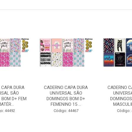
 CAPA DURA
CADERNO CAPA DURA
CADERNO C
RSAL SÃO
UNIVERSAL SÃO
UNIVERS
 BOM D+ FEM
DOMINGOS BOM D+
DOMINGOS
ATÉR...
FEMENINO 15 ...
MASCULIN
o: 44492
Código: 44467
Código: