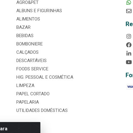
AGRO&PET
ALBUNS E FIGURINHAS
ALIMENTOS
Re
BAZAR
BEBIDAS
BOMBONIERE
CALÇADOS
DESCARTÁVEIS
FOODS SERVICE
Fo
HIG. PESSOAL E COSMÉTICA
LIMPEZA
PAPEL CORTADO
PAPELARIA
UTILIDADES DOMÉSTICAS
para