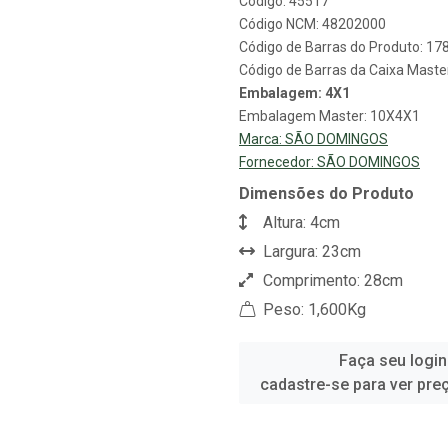
Código: 45517
Código NCM: 48202000
Código de Barras do Produto: 1
Código de Barras da Caixa Mast
Embalagem: 4X1
Embalagem Master: 10X4X1
Marca:
SÃO DOMINGOS
Fornecedor:
SÃO DOMINGOS
Dimensões do Produto
Altura: 4cm
Largura: 23cm
Comprimento: 28cm
Peso: 1,600Kg
Faça seu login
cadastre-se para ver pre