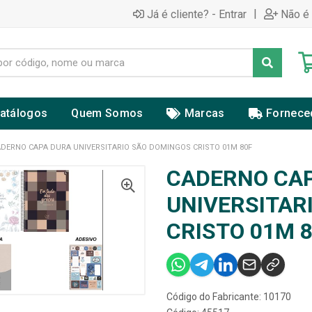
|
Já é cliente? - Entrar
Não é 
atálogos
Quem Somos
Marcas
Fornece
DERNO CAPA DURA UNIVERSITARIO SÃO DOMINGOS CRISTO 01M 80F
CADERNO CA
UNIVERSITAR
CRISTO 01M 
Código do Fabricante: 10170