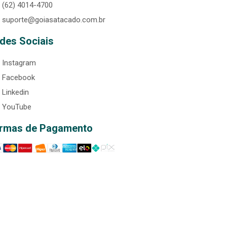
(62) 4014-4700
suporte@goiasatacado.com.br
des Sociais
Instagram
Facebook
Linkedin
YouTube
rmas de Pagamento