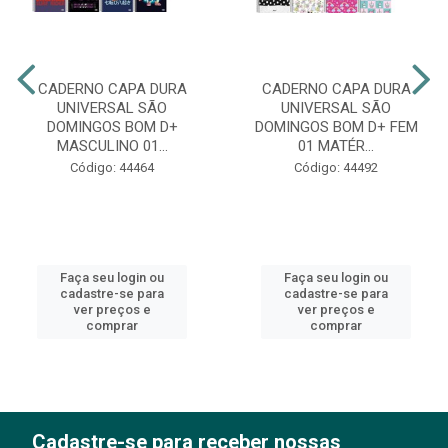
CADERNO CAPA DURA
CADERNO CAPA DURA
UNIVERSAL SÃO
UNIVERSAL SÃO
DOMINGOS BOM D+
DOMINGOS BOM D+ FEM
MASCULINO 01...
01 MATÉR...
Código: 44464
Código: 44492
Faça seu login ou
Faça seu login ou
cadastre-se para
cadastre-se para
ver preços e
ver preços e
comprar
comprar
Cadastre-se para receber nossas