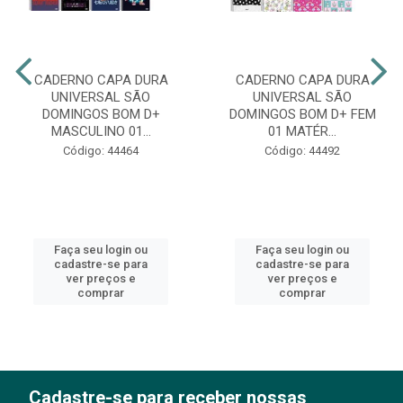
CADERNO CAPA DURA
CADERNO CAPA DURA
UNIVERSAL SÃO
UNIVERSAL SÃO
DOMINGOS BOM D+
DOMINGOS BOM D+ FEM
MASCULINO 01...
01 MATÉR...
Código: 44464
Código: 44492
Faça seu login ou
Faça seu login ou
cadastre-se para
cadastre-se para
ver preços e
ver preços e
comprar
comprar
Cadastre-se para receber nossas