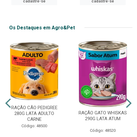
cadastre-se
Os Destaques em Agro&Pet
RAÇÃO CÃO PEDIGREE
RAÇÃO GATO WHISKAS
280G LATA ADULTO
290G LATA ATUM
CARNE
Código: 48500
Código: 48520