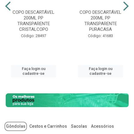
COPO DESCARTÁVEL
COPO DESCARTÁVEL
200ML PP
200ML PP
TRANSPARENTE
TRANSPARENTE
CRISTALCOPO
PURACASA
Código: 28497
Código: 41683
Faça login ou
Faça login ou
cadastre-se
cadastre-se
Gôndolas
Cestos e Carrinhos
Sacolas
Acessórios