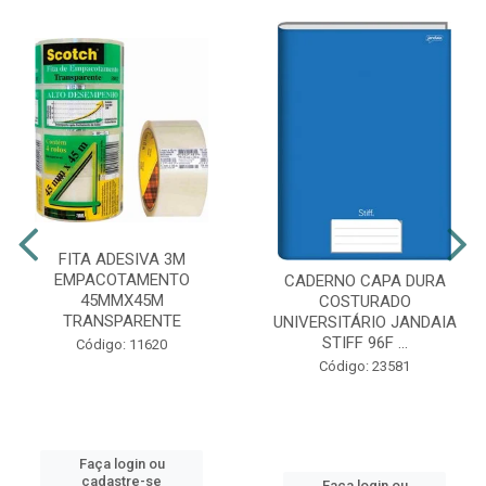
FITA ADESIVA 3M
EMPACOTAMENTO
CADERNO CAPA DURA
45MMX45M
COSTURADO
TRANSPARENTE
UNIVERSITÁRIO JANDAIA
STIFF 96F ...
Código: 11620
Código: 23581
Faça login ou
cadastre-se
Faça login ou