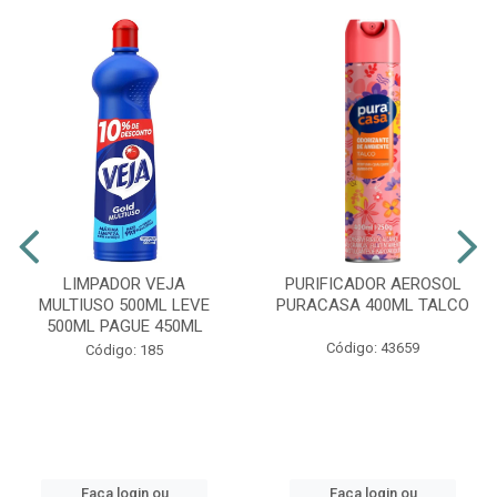
LIMPADOR VEJA
PURIFICADOR AEROSOL
MULTIUSO 500ML LEVE
PURACASA 400ML TALCO
500ML PAGUE 450ML
Código: 43659
Código: 185
Faça login ou
Faça login ou