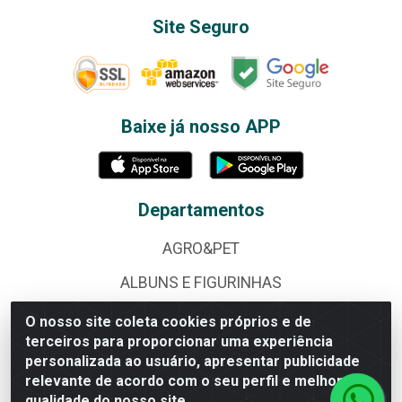
Site Seguro
Baixe já nosso APP
Departamentos
AGRO&PET
ALBUNS E FIGURINHAS
ALIMENTOS
O nosso site coleta cookies próprios e de
terceiros para proporcionar uma experiência
BAZAR
personalizada ao usuário, apresentar publicidade
relevante de acordo com o seu perfil e melhorar a
BEBIDAS
qualidade do nosso site.