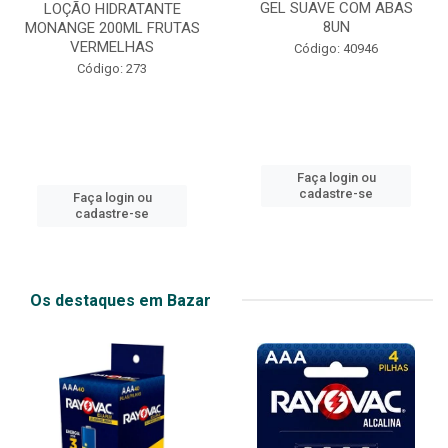
GEL SUAVE COM ABAS
LOÇÃO HIDRATANTE
8UN
MONANGE 200ML FRUTAS
VERMELHAS
Código: 40946
Código: 273
Faça login ou
cadastre-se
Faça login ou
cadastre-se
Os destaques em Bazar