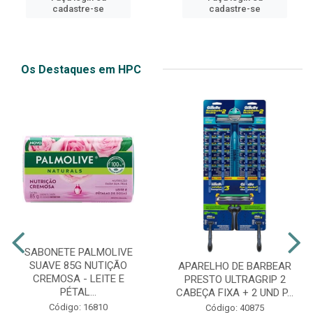
cadastre-se
cadastre-se
Os Destaques em HPC
SABONETE PALMOLIVE
SUAVE 85G NUTIÇÃO
APARELHO DE BARBEAR
CREMOSA - LEITE E
PRESTO ULTRAGRIP 2
PÉTAL...
CABEÇA FIXA + 2 UND P...
Código: 16810
Código: 40875