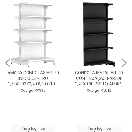
GONDOLA METAL FIT 40
INICIO CENTRO 1,70X0,90
GONDOLA METAL FIT 40
PRETO AMAPÁ
CONTINUAÇÃO PAREDE
1,70X0,90 PRETO AMAP...
Código: 45013
Código: 45012
Faça login ou
cadastre-se
Faça login ou