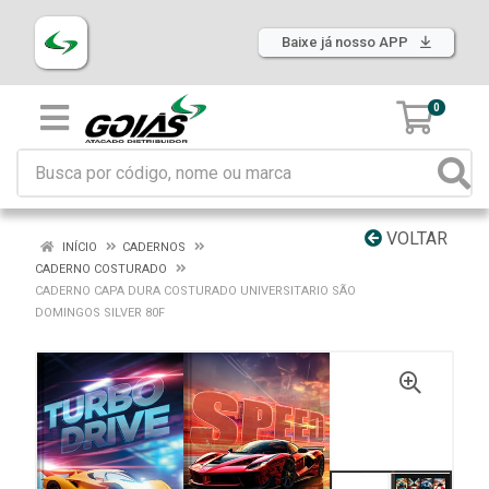
Baixe já nosso APP
0
VOLTAR
INÍCIO
CADERNOS
CADERNO COSTURADO
CADERNO CAPA DURA COSTURADO UNIVERSITARIO SÃO
DOMINGOS SILVER 80F