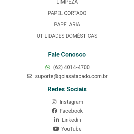
LIMPEZA
PAPEL CORTADO
PAPELARIA
UTILIDADES DOMÉSTICAS
Fale Conosco
(62) 4014-4700
suporte@goiasatacado.com.br
Redes Sociais
Instagram
Facebook
Linkedin
YouTube