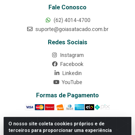
Fale Conosco
(62) 4014-4700
suporte@goiasatacado.com.br
Redes Sociais
Instagram
Facebook
Linkedin
YouTube
Formas de Pagamento
O nosso site coleta cookies próprios e de
terceiros para proporcionar uma experiência
Rede Brasil - Avenida Universitária, nº 3860, Jardim das