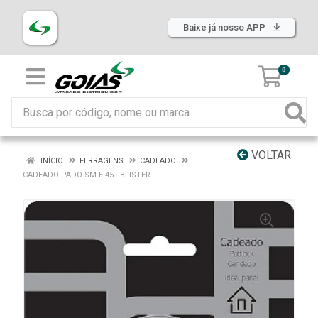
Baixe já nosso APP
0
VOLTAR
INÍCIO
FERRAGENS
CADEADO
CADEADO PADO SM E-45 - BLISTER