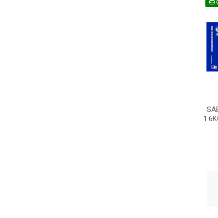
SA
1.6