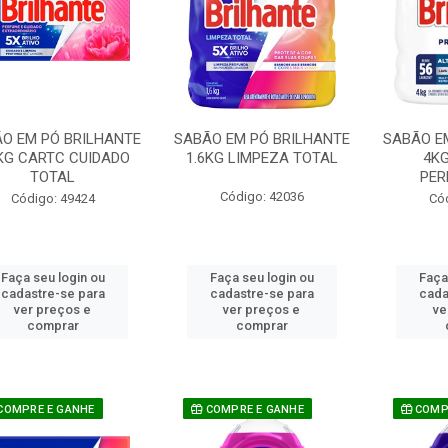
O EM PÓ BRILHANTE
SABÃO EM PÓ BRILHANTE
SABÃO E
KG CARTC CUIDADO
1.6KG LIMPEZA TOTAL
4KG
TOTAL
PER
Código: 42036
Código: 49424
Có
Faça seu login ou
Faça seu login ou
Faça
cadastre-se para
cadastre-se para
cada
ver preços e
ver preços e
ve
comprar
comprar
COMPRE E GANHE
COMPRE E GANHE
COMPR