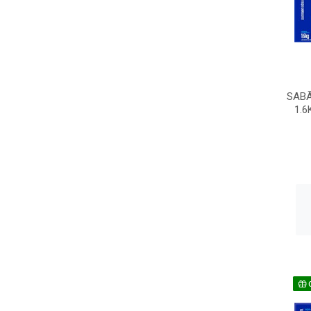
SABÃ
1.6