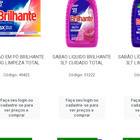
O EM PÓ BRILHANTE
SABAO LIQUIDO BRILHANTE
SABÃO LÍ
0G LIMPEZA TOTAL
3LT CUIDADO TOTAL
3LT L
Código: 49422
Código: 51222
Có
Faça seu login ou
Faça seu login ou
Faça
cadastre-se para
cadastre-se para
cada
ver preços e
ver preços e
ve
comprar
comprar