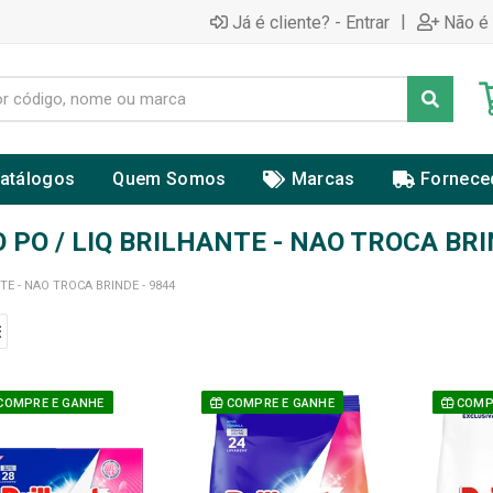
|
Já é cliente? - Entrar
Não é 
atálogos
Quem Somos
Marcas
Fornece
PO / LIQ BRILHANTE - NAO TROCA BRI
E - NAO TROCA BRINDE - 9844
COMPRE E GANHE
COMPRE E GANHE
COMPR