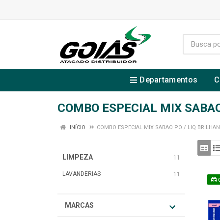
Departamentos
C
COMBO ESPECIAL MIX SABAO 
INÍCIO
COMBO ESPECIAL MIX SABAO PO / LIQ BRILHANT
LIMPEZA
11
LAVANDERIAS
11
MARCAS