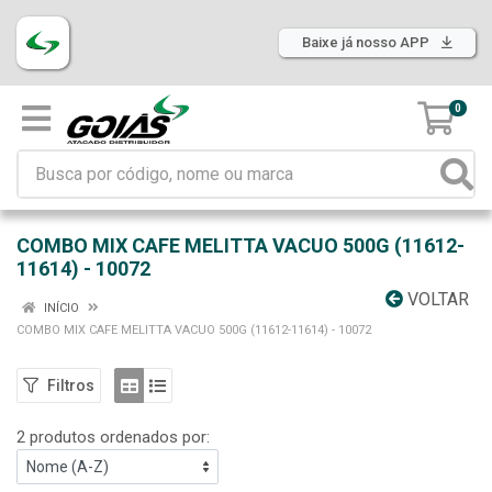
Baixe já nosso APP
0
COMBO MIX CAFE MELITTA VACUO 500G (11612-
11614) - 10072
VOLTAR
INÍCIO
COMBO MIX CAFE MELITTA VACUO 500G (11612-11614) - 10072
Filtros
2 produtos ordenados por: