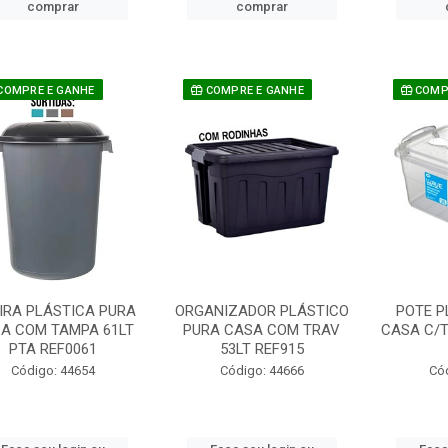
comprar
comprar
COMPRE E GANHE
COMPRE E GANHE
COMPR
EIRA PLÁSTICA PURA
ORGANIZADOR PLÁSTICO
POTE P
A COM TAMPA 61LT
PURA CASA COM TRAV
CASA C/T
PTA REF0061
53LT REF915
Código: 44654
Código: 44666
Có