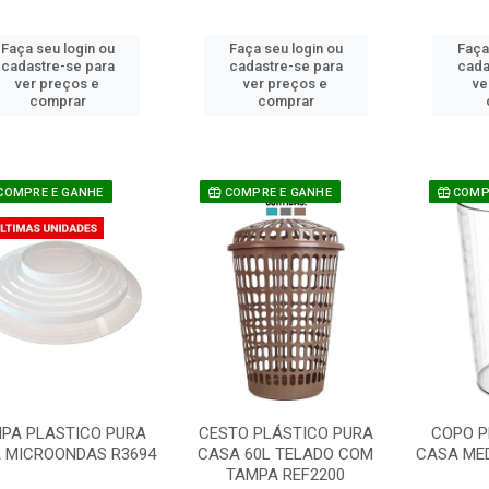
Faça seu login ou
Faça seu login ou
Faça
cadastre-se para
cadastre-se para
cada
ver preços e
ver preços e
ve
comprar
comprar
COMPRE E GANHE
COMPRE E GANHE
COMPR
PA PLASTICO PURA
CESTO PLÁSTICO PURA
COPO P
 MICROONDAS R3694
CASA 60L TELADO COM
CASA MED
TAMPA REF2200