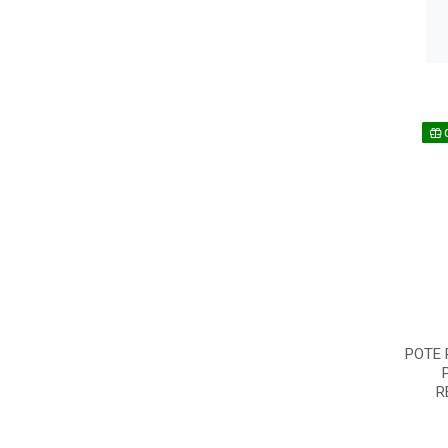
POTE 
R