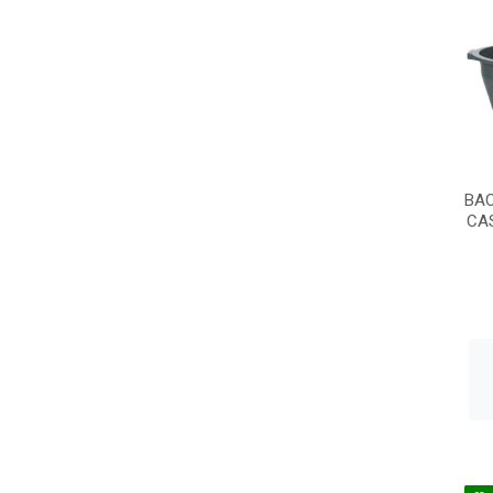
BAC
CA