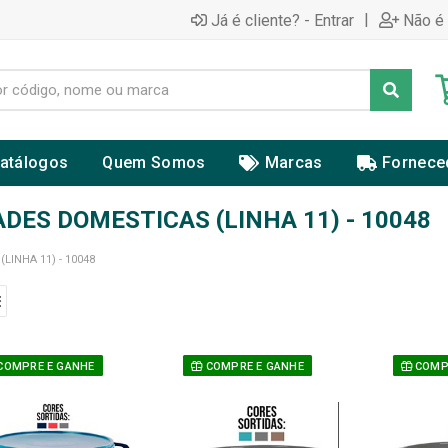
|
Já é cliente? - Entrar
Não é 
atálogos
Quem Somos
Marcas
Fornece
DES DOMESTICAS (LINHA 11) - 10048
INHA 11) - 10048
COMPRE E GANHE
COMPRE E GANHE
COMPR