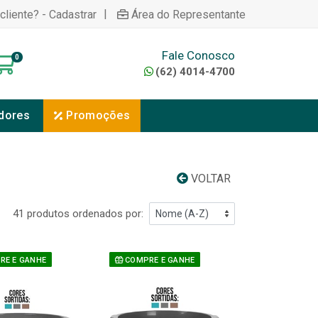
|
cliente? - Cadastrar
Área do Representante
Fale Conosco
0
(62) 4014-4700
dores
Promoções
VOLTAR
41 produtos ordenados por:
E E GANHE
COMPRE E GANHE