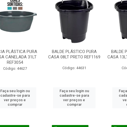
IA PLÁSTICA PURA
BALDE PLÁSTICO PURA
BALDE 
SA CANELADA 31LT
CASA 08LT PRETO REF1169
CASA 13L
REF3054
Código: 44631
Có
Código: 44627
Faça seu login ou
Faça seu login ou
Faça
cadastre-se para
cadastre-se para
cada
ver preços e
ver preços e
ve
comprar
comprar