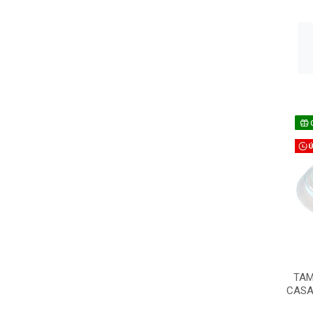
TAM
CASA