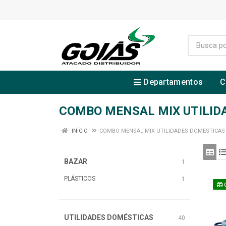
Departamentos
C
COMBO MENSAL MIX UTILIDA
INÍCIO
COMBO MENSAL MIX UTILIDADES DOMESTICAS (L
BAZAR
1
PLÁSTICOS
1
UTILIDADES DOMÉSTICAS
40