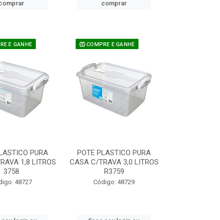
comprar
comprar
E E GANHE
COMPRE E GANHE
LASTICO PURA
POTE PLASTICO PURA
RAVA 1,8 LITROS
CASA C/TRAVA 3,0 LITROS
3758
R3759
digo: 48727
Código: 48729