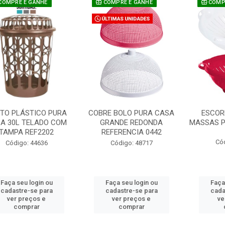
COMPRE E GANHE
COMPRE E GANHE
COMPR
TO PLÁSTICO PURA
COBRE BOLO PURA CASA
ESCOR
A 30L TELADO COM
GRANDE REDONDA
MASSAS P
TAMPA REF2202
REFERENCIA 0442
Có
Código: 44636
Código: 48717
Faça seu login ou
Faça seu login ou
Faça
cadastre-se para
cadastre-se para
cada
ver preços e
ver preços e
ve
comprar
comprar