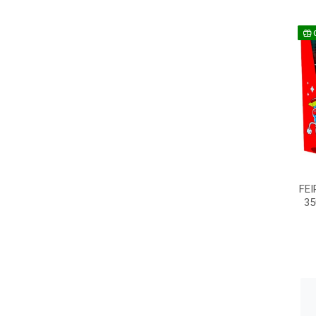
FEI
35