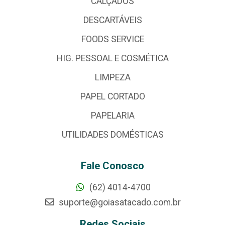
CALÇADOS
DESCARTÁVEIS
FOODS SERVICE
HIG. PESSOAL E COSMÉTICA
LIMPEZA
PAPEL CORTADO
PAPELARIA
UTILIDADES DOMÉSTICAS
Fale Conosco
(62) 4014-4700
suporte@goiasatacado.com.br
Redes Sociais