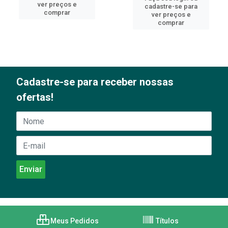
ver preços e
cadastre-se para
comprar
ver preços e
comprar
Cadastre-se para receber nossas
ofertas!
Meus Pedidos
Títulos