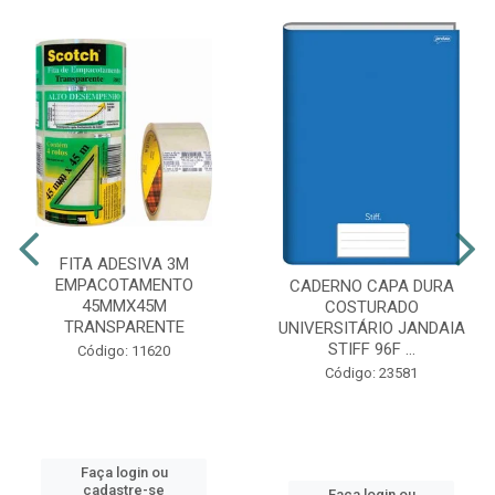
FITA ADESIVA 3M
EMPACOTAMENTO
CADERNO CAPA DURA
45MMX45M
COSTURADO
TRANSPARENTE
UNIVERSITÁRIO JANDAIA
STIFF 96F ...
Código: 11620
Código: 23581
Faça login ou
cadastre-se
Faça login ou