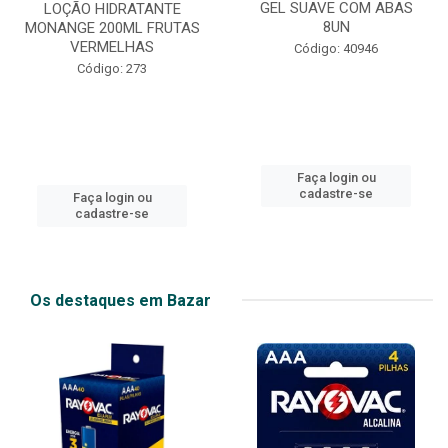
GEL SUAVE COM ABAS
LOÇÃO HIDRATANTE
8UN
MONANGE 200ML FRUTAS
VERMELHAS
Código: 40946
Código: 273
Faça login ou
cadastre-se
Faça login ou
cadastre-se
Os destaques em Bazar