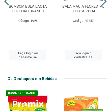
BOMBOM BOLA LACTA
BALA MACIA FLORESTAL
1KG OURO BRANCO
500G SORTIDA
Código: 1995
Código: 43757
Faça login ou
Faça login ou
cadastre-se
cadastre-se
Os Destaques em Bebidas
COMPRE E GANHE