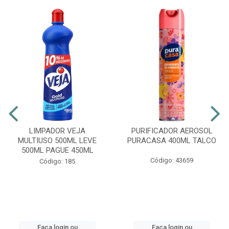
LIMPADOR VEJA
PURIFICADOR AEROSOL
MULTIUSO 500ML LEVE
PURACASA 400ML TALCO
500ML PAGUE 450ML
Código: 43659
Código: 185
Faça login ou
Faça login ou