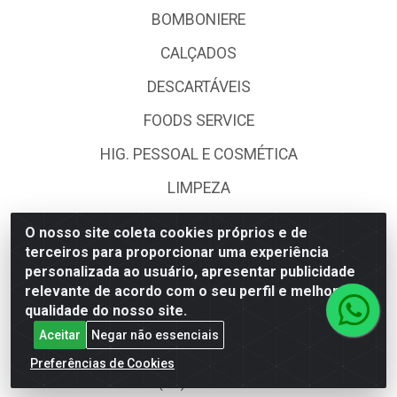
BOMBONIERE
CALÇADOS
DESCARTÁVEIS
FOODS SERVICE
HIG. PESSOAL E COSMÉTICA
LIMPEZA
PAPEL CORTADO
O nosso site coleta cookies próprios e de
terceiros para proporcionar uma experiência
PAPELARIA
personalizada ao usuário, apresentar publicidade
UTILIDADES DOMÉSTICAS
relevante de acordo com o seu perfil e melhorar a
qualidade do nosso site.
Aceitar
Negar não essenciais
Fale Conosco
Preferências de Cookies
(62) 4014-4700