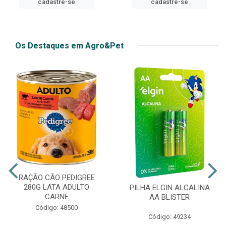
cadastre-se
Os Destaques em Agro&Pet
RAÇÃO CÃO PEDIGREE
280G LATA ADULTO
PILHA ELGIN ALCALINA
CARNE
AA BLISTER
Código: 48500
Código: 49234