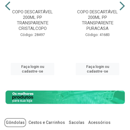
COPO DESCARTÁVEL
COPO DESCARTÁVEL
200ML PP
200ML PP
TRANSPARENTE
TRANSPARENTE
CRISTALCOPO
PURACASA
Código: 28497
Código: 41683
Faça login ou
Faça login ou
cadastre-se
cadastre-se
Gôndolas
Cestos e Carrinhos
Sacolas
Acessórios