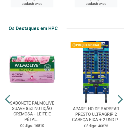
cadastre-se
cadastre-se
Os Destaques em HPC
SABONETE PALMOLIVE
SUAVE 85G NUTIÇÃO
APARELHO DE BARBEAR
CREMOSA - LEITE E
PRESTO ULTRAGRIP 2
PÉTAL...
CABEÇA FIXA + 2 UND P...
Código: 16810
Código: 40875