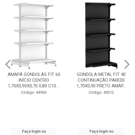
GONDOLA METAL FIT 40
INICIO CENTRO 1,70X0,90
GONDOLA METAL FIT 40
PRETO AMAPÁ
CONTINUAÇÃO PAREDE
1,70X0,90 PRETO AMAP...
Código: 45013
Código: 45012
Faça login ou
cadastre-se
Faça login ou