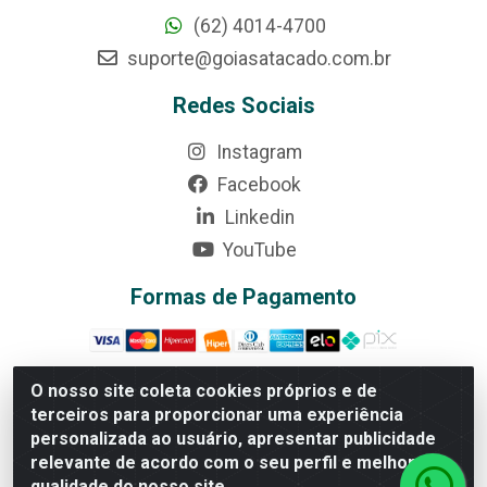
(62) 4014-4700
suporte@goiasatacado.com.br
Redes Sociais
Instagram
Facebook
Linkedin
YouTube
Formas de Pagamento
O nosso site coleta cookies próprios e de
terceiros para proporcionar uma experiência
Rede Brasil - Avenida Universitária, nº 3860, Jardim das
personalizada ao usuário, apresentar publicidade
Américas II Etapa - Anápolis/GO - CEP 75070-415 -
relevante de acordo com o seu perfil e melhorar a
CNPJ 07.728.073/0002-24
qualidade do nosso site.