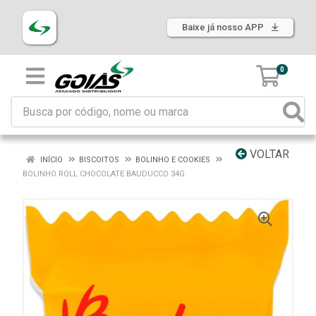
Baixe já nosso APP
0
VOLTAR
INÍCIO
BISCOITOS
BOLINHO E COOKIES
BOLINHO ROLL CHOCOLATE BAUDUCCO 34G